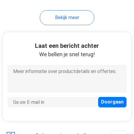
Mobiele het Staaltoren
35
Bekijk meer
Snelle
Plaatsingstorens
Laat een bericht achter
We bellen je snel terug!
23
Militaire Wacht
Tower