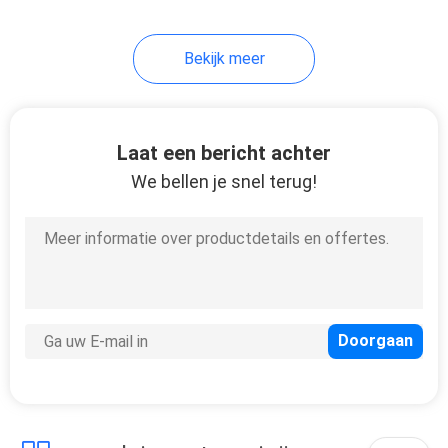
35
Bekijk meer
Snelle
Plaatsingstorens
Laat een bericht achter
We bellen je snel terug!
23
Militaire Wacht
Tower