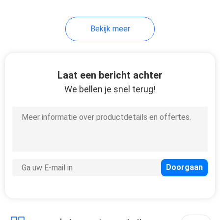
35
Bekijk meer
Snelle
Plaatsingstorens
Laat een bericht achter
We bellen je snel terug!
23
Militaire Wacht
Tower