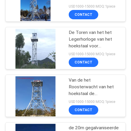
USD1000-15000 MOQ:1piece
CONTACT
22
De Toren van het het
3 Legged Toren
Legerhorloge van het
hoekstaal voor
Kunstmatige Observatie
USD1000-15000 MOQ:1piece
CONTACT
Van de het
43
Roosterwacht van het
hoekstaal de
4 Legged Toren
Fenomenenhorloge van
USD1000-15000 MOQ:1piece
Observation Tower
CONTACT
Meteorological
de 20m gegalvaniseerde