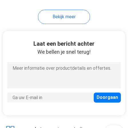
35
Bekijk meer
Snelle
Plaatsingstorens
Laat een bericht achter
We bellen je snel terug!
23
Militaire Wacht
Tower