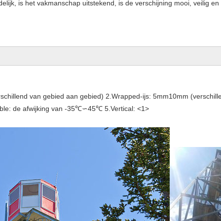
elijk, is het vakmanschap uitstekend, is de verschijning mooi, veilig en 
rschillend van gebied aan gebied) 2.Wrapped-ijs: 5mm10mm (verschille
able: de afwijking van -35℃∽45℃ 5.Vertical: <1>
