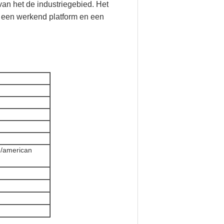
van het de industriegebied. Het
, een werkend platform en een
g/american