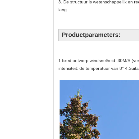
3. De structuur is wetenschappelijk en red
lang.
Productparameters:
1.fixed ontwerp windsnelheid: 30M/S (ve
intensiteit: de temperatuur van 8° 4.Suit