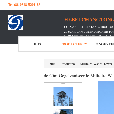
Tel.:
86-0318-5201186
HEBEI CHANGTONG 
CO. VAN DE HET STAALSTRUCTU
20 JAAR VAN COMMUNICATIE T
VERLEEN DE UITVOERIGE PROFE
TALLOZE COMMUNICATIE DRAGE
HUIS
PRODUCTEN
ONGEVEE
Thuis
Producten
Militaire Wacht Tower
de 60m Gegalvaniseerde Militaire Wac