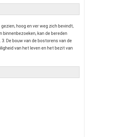
ezien, hoog en ver weg zich bevindt, 
en binnenbezoeken, kan de bereden 
 3. De bouw van de bostorens van de 
igheid van het leven en het bezit van 