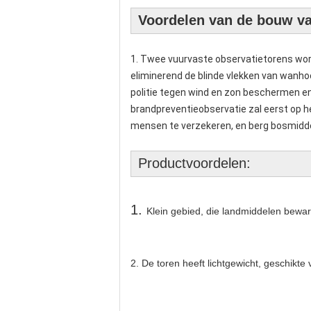
Voordelen van de bouw va
1. Twee vuurvaste observatietorens word
eliminerend de blinde vlekken van wanho
politie tegen wind en zon beschermen en
brandpreventieobservatie zal eerst op het
mensen te verzekeren, en berg bosmidd
Productvoordelen:
1. 
Klein gebied, die landmiddelen bewa
2. De toren heeft lichtgewicht, geschikte 