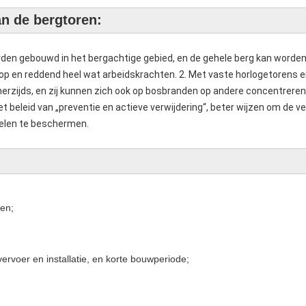
n de bergtoren:
en gebouwd in het bergachtige gebied, en de gehele berg kan worden g
op en reddend heel wat arbeidskrachten. 2. Met vaste horlogetorens 
erzijds, en zij kunnen zich ook op bosbranden op andere concentreren.
 beleid van „preventie en actieve verwijdering“, beter wijzen om de veil
elen te beschermen.
ren;
vervoer en installatie, en korte bouwperiode;