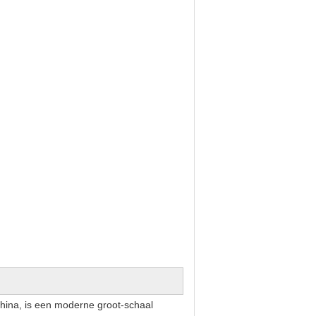
China
,
is een moderne groot-schaal