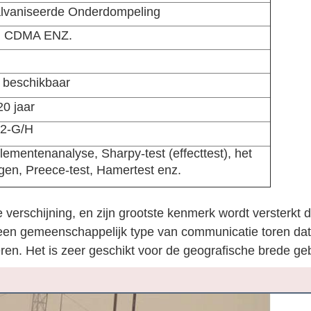
lvaniseerde Onderdompeling
 CDMA ENZ.
n
8 beschikbaar
0 jaar
22-G/H
Elementenanalyse, Sharpy-test (effecttest), het
en, Preece-test, Hamertest enz.
verschijning, en zijn grootste kenmerk wordt versterkt d
een gemeenschappelijk type van communicatie toren dat
ren. Het is zeer geschikt voor de geografische brede ge