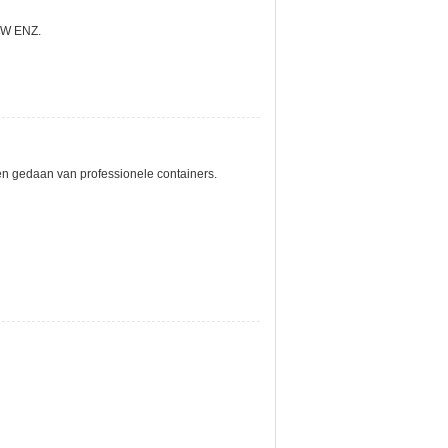
W ENZ.
en gedaan van professionele containers.