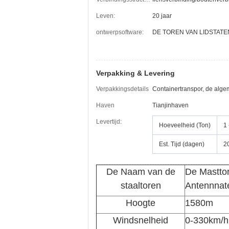
Leven:
20 jaar
ontwerpsoftware:
DE TOREN VAN LIDSTATE
Verpakking & Levering
Verpakkingsdetails
Containertranspor, de alge
Haven
Tianjinhaven
Levertijd:
Hoeveelheid (Ton)
1 
Est. Tijd (dagen)
2
De Naam van de
De Mastto
staaltoren
Antennnat
Hoogte
1580m
Windsnelheid
0-330km/h