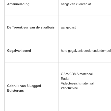
Antennelading
hangt van cliënten af
De Torenkleur van de staalbuis
aangepast
Gegalvaniseerd
hete gegalvaniseerde onderdompelin
GSM/CDMA materiaal
Radar
Videotoezichtmateriaal
Gebruik van 3 Legged 
Windturbine
Buistorens