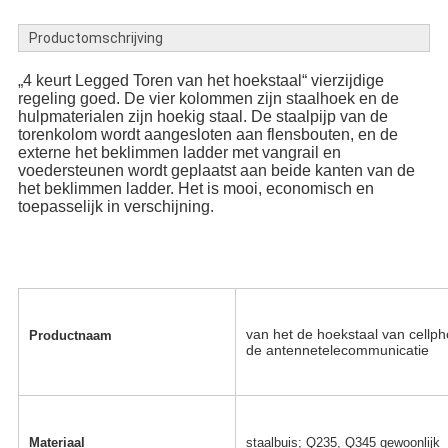
Productomschrijving
„4 keurt Legged Toren van het hoekstaal“ vierzijdige
regeling goed. De vier kolommen zijn staalhoek en de
hulpmaterialen zijn hoekig staal. De staalpijp van de
torenkolom wordt aangesloten aan flensbouten, en de
externe het beklimmen ladder met vangrail en
voedersteunen wordt geplaatst aan beide kanten van de
het beklimmen ladder. Het is mooi, economisch en
toepasselijk in verschijning.
van het de hoekstaal van cellp
Productnaam
de antennetelecommunicatie
Materiaal
staalbuis; Q235, Q345 gewoonlijk