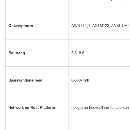
Ontwerpnorm
AWS D 1,1; ASTM123, ANSI-TIA-
Boutrang
6.8, 8.8
Basiswindsnelheid
0-330km/h
Het werk en Rust Platform
hoogte en hoeveelheid tot cliënten