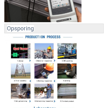
Opsporing