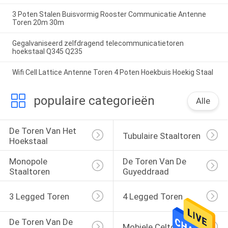
3 Poten Stalen Buisvormig Rooster Communicatie Antenne
Toren 20m 30m
Gegalvaniseerd zelfdragend telecommunicatietoren
hoekstaal Q345 Q235
Wifi Cell Lattice Antenne Toren 4 Poten Hoekbuis Hoekig Staal
populaire categorieën
Alle
De Toren Van Het 
Tubulaire Staaltoren
Hoekstaal
Monopole 
De Toren Van De 
Staaltoren
Guyeddraad
3 Legged Toren
4 Legged Toren
De Toren Van De 
Mobiele Celtoren