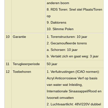
anderen boom
8. RDS Toren: Snel stel Plaats/Toren
op
9. Daktorens
10. Slimme Polen
10
Garantie
1. Torenstructuren: 10 jaar
2. Gecamoufleerde torens
a. Schorsen: 10 jaar
b. Vertakt zich en gaat weg: 3 jaar
11
Terugkeerperiode
50 jaar
12
Toebehoren
1. Verfuitrustingen (ICAO normen):
Acryl Anticorrosieve Verf op basis
van water wat Inleiding,
Internationale Sinaasappel/Rood en
Ivoorwit omvatten
2. Luchtvaartlicht: 48V/220V dubbel