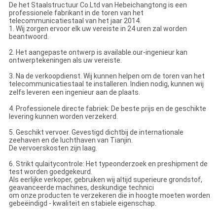
De het Staalstructuur Co.Ltd van Hebeichangtong is een
professionele fabrikant in de toren van het
telecommunicatiestaal van het jaar 2014.
1. Wij zorgen ervoor elk uw vereiste in 24 uren zal worden
beantwoord.
2. Het aangepaste ontwerp is available.our-ingenieur kan
ontwerptekeningen als uw vereiste.
3. Na de verkoopdienst. Wij kunnen helpen om de toren van het
telecommunicatiestaal te installeren. Indien nodig, kunnen wij
zelfs leveren
een ingenieur aan de plaats.
4. Professionele directe fabriek: De beste prijs en de geschikte
levering kunnen worden verzekerd.
5. Geschikt vervoer. Gevestigd dichtbij de internationale
zeehaven en de luchthaven van Tianjin.
De vervoerskosten zijn laag.
6. Strikt qulaitycontrole: Het typeonderzoek en preshipment de
test worden goedgekeurd.
Als eerlijke verkoper, gebruiken wij altijd superieure grondstof,
geavanceerde machines, deskundige technici
om onze producten te verzekeren die in hoogte moeten worden
gebeëindigd - kwaliteit en stabiele eigenschap.