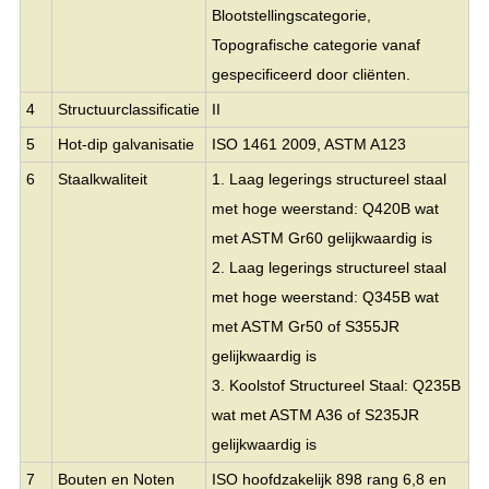
Blootstellingscategorie,
Topografische categorie vanaf
gespecificeerd door cliënten.
4
Structuurclassificatie
II
5
Hot-dip galvanisatie
ISO 1461 2009, ASTM A123
6
Staalkwaliteit
1. Laag legerings structureel staal
met hoge weerstand: Q420B wat
met ASTM Gr60 gelijkwaardig is
2. Laag legerings structureel staal
met hoge weerstand: Q345B wat
met ASTM Gr50 of S355JR
gelijkwaardig is
3. Koolstof Structureel Staal: Q235B
wat met ASTM A36 of S235JR
gelijkwaardig is
7
Bouten en Noten
ISO hoofdzakelijk 898 rang 6,8 en