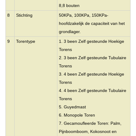
8,8 bouten
8
Stichting
50KPa, 100KPa, 150KPa-
hoofdzakelijk de capaciteit van het
grondlager.
9
Torentype
1. 3 been Zelf gesteunde Hoekige
Torens
2. 3 been Zelf gesteunde Tubulaire
Torens
3. 4 been Zelf gesteunde Hoekige
Torens
4. 4 been Zelf gesteunde Tubulaire
Torens
5. Guyedmast
6. Monopole Toren
7. Gecamoufleerde Toren: Palm,
Pijnboomboom, Kokosnoot en