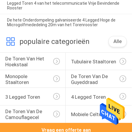
Legged Toren 4 van het telecommunicatie Vrije Bevindende
Rooster
De hete Onderdompeling galvaniseerde 4 Legged Hoge de
Microgolfmededeling 20m van het Torenrooster
populaire categorieën
Alle
De Toren Van Het 
Tubulaire Staaltoren
Hoekstaal
Monopole 
De Toren Van De 
Staaltoren
Guyeddraad
3 Legged Toren
4 Legged Toren
De Toren Van De 
Mobiele Celtoren
Camouflagecel
Vraag een offerte aan